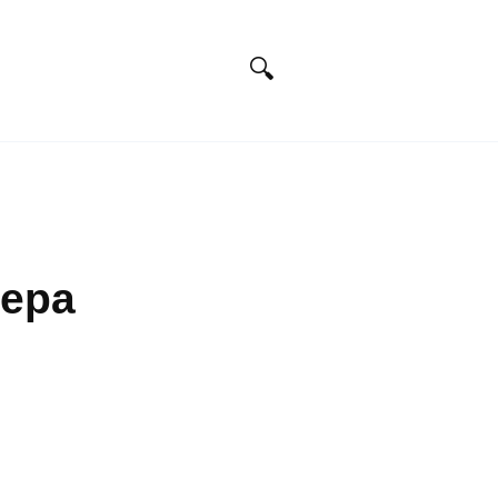
Искусство
Фотография
Дизайн
Х
ера
ОФОРМЛЕНИЕ ИНТЕРЬЕРА