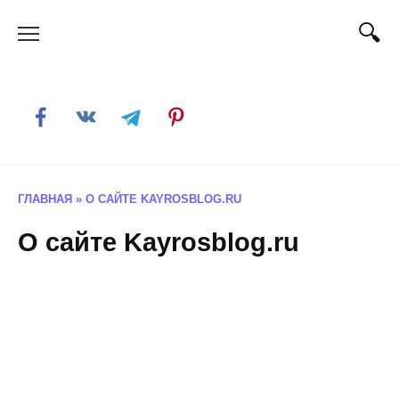
Skip
to
content
ГЛАВНАЯ
»
О САЙТЕ KAYROSBLOG.RU
О сайте Kayrosblog.ru