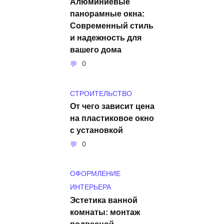
Алюминиевые
панорамные окна:
Современный стиль
и надежность для
вашего дома
0
СТРОИТЕЛЬСТВО
От чего зависит цена
на пластиковое окно
с установкой
0
ОФОРМЛЕНИЕ
ИНТЕРЬЕРА
Эстетика ванной
комнаты: монтаж
подвесной