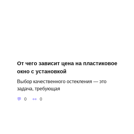
От чего зависит цена на пластиковое
окно с установкой
Выбор качественного остекления — это
задача, требующая
0
0