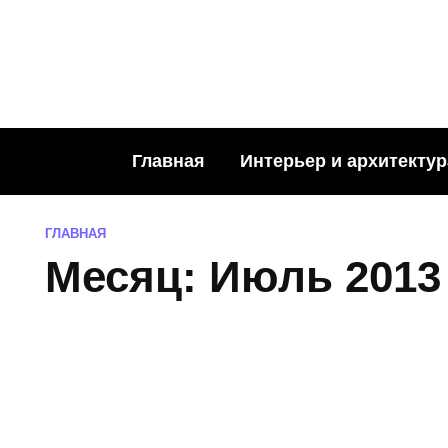
Skip
to
content
Главная
Интерьер и архитектур
ГЛАВНАЯ
Месяц:
Июль 2013