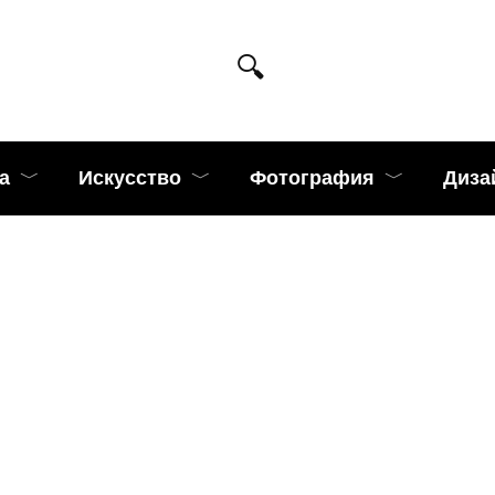
а
Искусство
Фотография
Диза