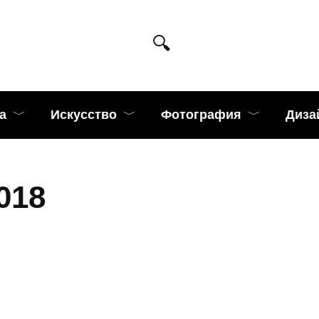
а
Искусство
Фотография
Диза
018