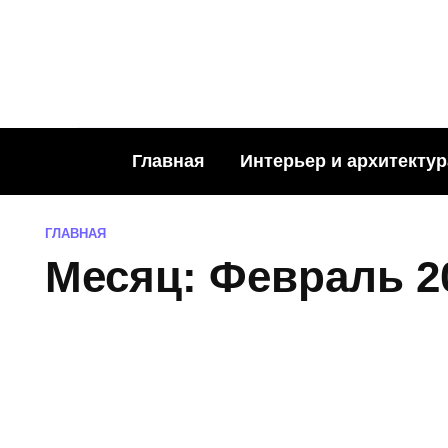
Skip
to
content
Главная
Интерьер и архитектур
ГЛАВНАЯ
Месяц:
Февраль 2