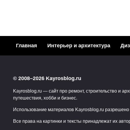
СВАДЬБА
Организация свадьбы — о
моменты подготовки
Главная
Интерьер и архитектура
Диз
Пагинация
0
01.02.2018
записей
© 2008–2026 Kayrosblog.ru
Kayrosblog.ru — сайт про ремонт, строительство и арх
путешествия, хобби и бизнес.
Использование материалов Kayrosblog.ru разрешено т
Все права на картинки и тексты принадлежат их авто