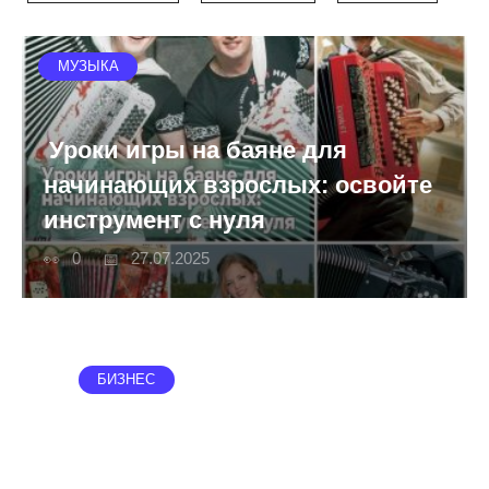
МУЗЫКА
Уроки игры на баяне для
начинающих взрослых: освойте
инструмент с нуля
0
27.07.2025
БИЗНЕС