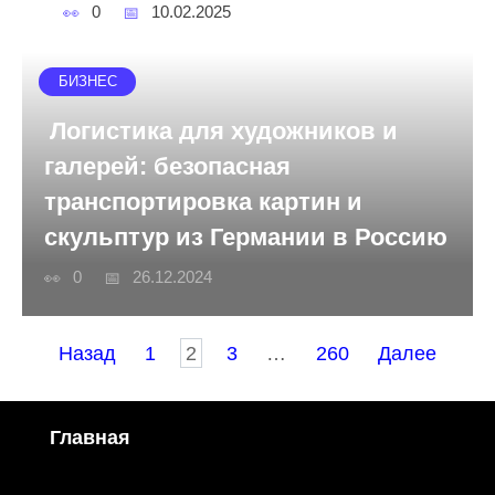
0
10.02.2025
БИЗНЕС
Логистика для художников и
галерей: безопасная
транспортировка картин и
скульптур из Германии в Россию
0
26.12.2024
Пагинация
Назад
1
2
3
…
260
Далее
записей
Главная