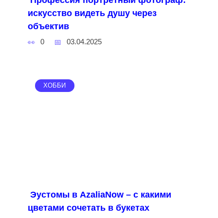
искусство видеть душу через
объектив
0
03.04.2025
ХОББИ
Эустомы в AzaliaNow – с какими
цветами сочетать в букетах