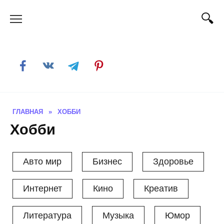
Skip
to
content
ГЛАВНАЯ
»
ХОББИ
Хобби
Авто мир
Бизнес
Здоровье
Интернет
Кино
Креатив
Литература
Музыка
Юмор