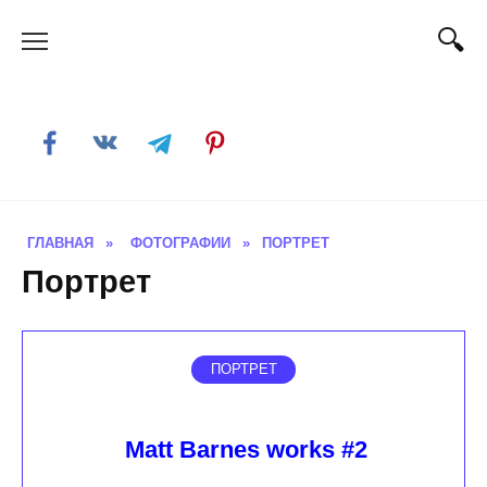
Skip
to
content
ГЛАВНАЯ
»
ФОТОГРАФИИ
»
ПОРТРЕТ
Портрет
ПОРТРЕТ
Matt Barnes works #2