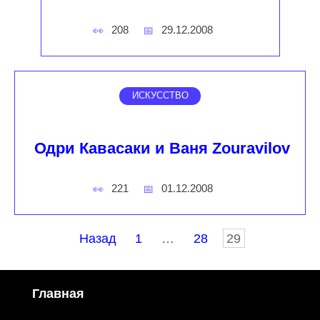
208
29.12.2008
ИСКУССТВО
Одри Кавасаки и Ваня Zouravilov
221
01.12.2008
Пагинация
Назад
1
…
28
29
записей
Главная