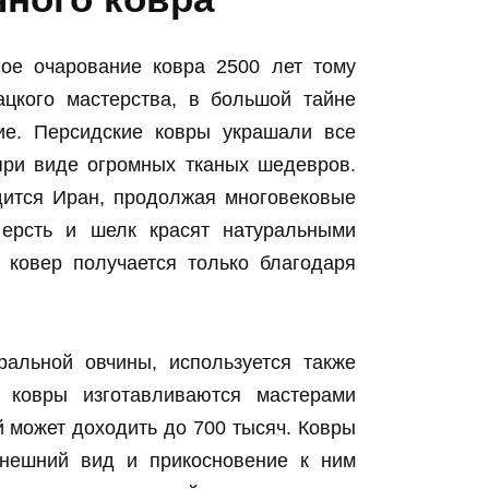
ое очарование ковра 2500 лет тому
ацкого мастерства, в большой тайне
ие. Персидские ковры украшали все
при виде огромных тканых шедевров.
дится Иран, продолжая многовековые
Шерсть и шелк красят натуральными
 ковер получается только благодаря
ральной овчины, используется также
 ковры изготавливаются мастерами
й может доходить до 700 тысяч. Ковры
внешний вид и прикосновение к ним