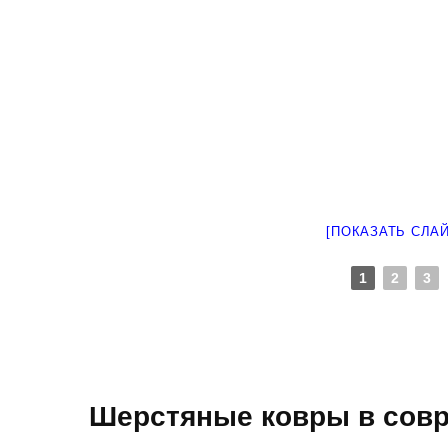
[ПОКАЗАТЬ СЛА
1
2
3
Шерстяные ковры в сов