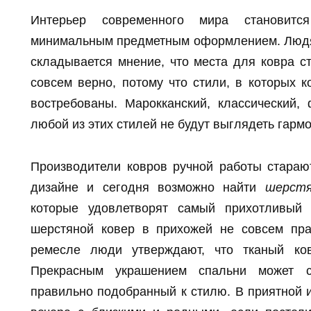
Интерьер современного мира становитс
минимальным предметным оформлением. Людям
складывается мнение, что места для ковра с
совсем верно, потому что стили, в которых 
востребованы. Марокканский, классический, 
любой из этих стилей не будут выглядеть гарм
Производители ковров ручной работы стара
дизайне и сегодня возможно найти
шерстя
которые удовлетворят самый прихотливый 
шерстяной ковер в прихожей не совсем пра
ремесле люди утверждают, что тканый ко
Прекрасным украшением спальни может с
правильно подобранный к стилю. В приятной 