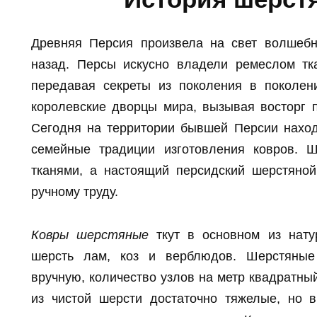
Древняя Персия произвела на свет волшебн
назад. Персы искусно владели ремеслом тк
передавая секреты из поколения в поколен
королевские дворцы мира, вызывая восторг 
Сегодня на территории бывшей Персии нахо
семейные традиции изготовления ковров. 
тканями, а настоящий персидский шерстяной
ручному труду.
Ковры шерстяные
ткут в основном из нату
шерсть лам, коз и верблюдов. Шерстяные
вручную, количество узлов на метр квадратны
из чистой шерсти достаточно тяжелые, но 