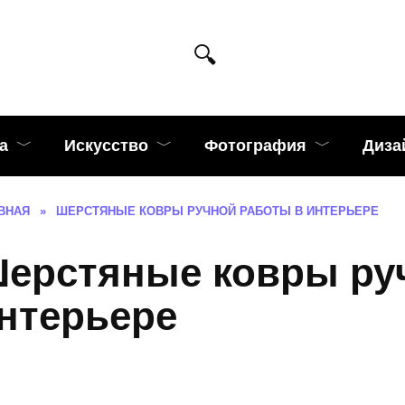
а
Искусство
Фотография
Диза
ВНАЯ
»
ШЕРСТЯНЫЕ КОВРЫ РУЧНОЙ РАБОТЫ В ИНТЕРЬЕРЕ
ерстяные ковры ру
нтерьере