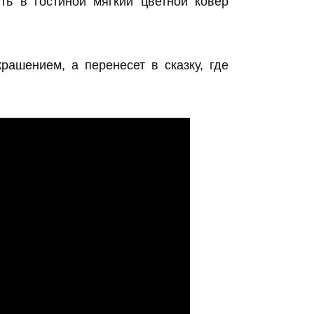
ть в гостиной мягкий цветной ковер
рашением, а перенесет в сказку, где