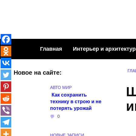
Skip
to
content
Главная
Интерьер и архитектур
ГЛА
Новое на сайте:
Ш
АВТО МИР
Как сохранить
технику в строю и не
и
потерять урожай
0
НОВЫЕ ЗАПИСИ