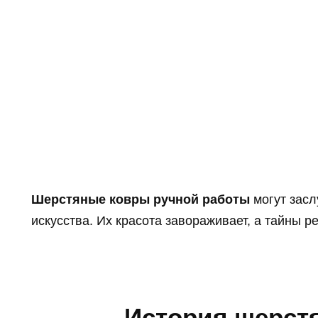
Шерстяные ковры ручной работы
могут засл
искусства. Их красота завораживает, а тайны 
История шерст