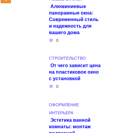
Алюминиевые
панорамные окна:
Современный стиль
и надежность для
вашего дома
0
СТРОИТЕЛЬСТВО
От чего зависит цена
на пластиковое окно
с установкой
0
ОФОРМЛЕНИЕ
ИНТЕРЬЕРА
Эстетика ванной
комнаты: монтаж
подвесной