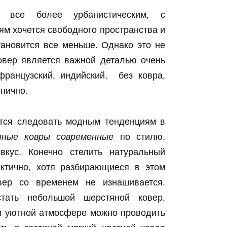
я все более урбанистическим, с
 хочется свободного пространства и
тановится все меньше. Однако это не
ковер является важной деталью очень
французский, индийский, без ковра,
онично.
ются следовать модным тенденциям в
ные ковры современные
по стилю,
вкус. Конечно стелить натуральный
ктично, хотя разбирающиеся в этом
вер со временем не изнашивается.
тать небольшой шерстяной ковер,
и уютной атмосфере можно проводить