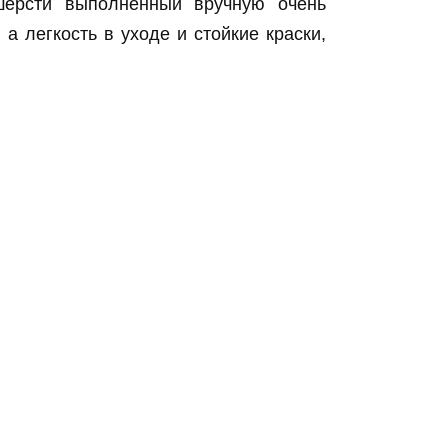
шерсти выполненный вручную очень
а легкость в уходе и стойкие краски,