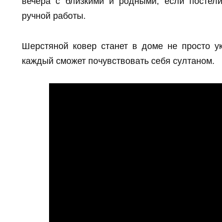
вечера с близкими и родными, если постели
ручной работы.
Шерстяной ковер станет в доме не просто ук
каждый сможет почувствовать себя султаном.