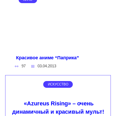
Красивое аниме “Паприка”
97
03.04.2013
ИСКУССТВО
«Azureus Rising» – очень
динамичный и красивый мульт!