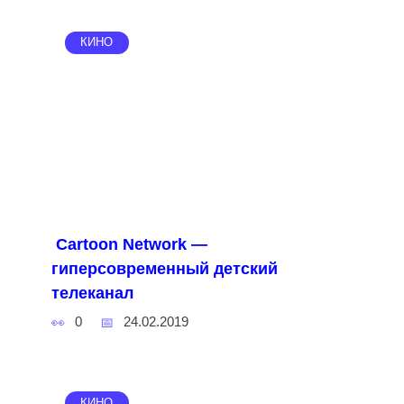
КИНО
Cartoon Network —
гиперсовременный детский
телеканал
0
24.02.2019
КИНО