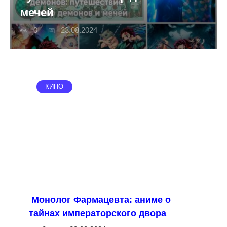
мечей
0
23.08.2024
КИНО
Монолог Фармацевта: аниме о
тайнах императорского двора