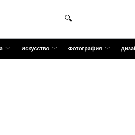
а
Искусство
Фотография
Диза