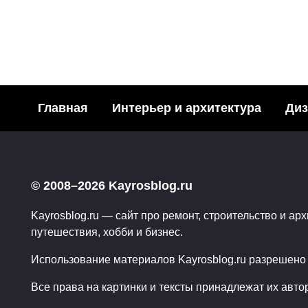
ИСКУССТВО
Даже у суперагентов бы
Главная
Интерьер и архитектура
Диз
42
23.09.2010
© 2008–2026 Kayrosblog.ru
Kayrosblog.ru — сайт про ремонт, строительство и арх
путешествия, хобби и бизнес.
Использование материалов Kayrosblog.ru разрешено т
Все права на картинки и тексты принадлежат их авто