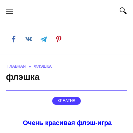
Skip
to
content
ГЛАВНАЯ
»
ФЛЭШКА
флэшка
КРЕАТИВ
Очень красивая флэш-игра