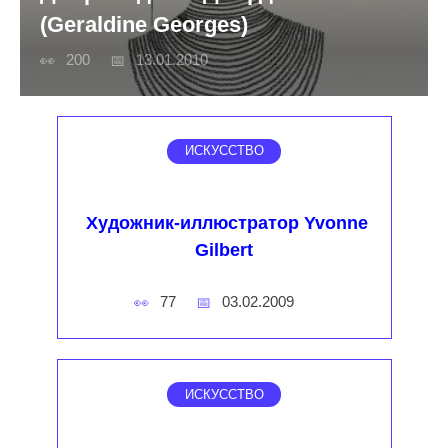
(Geraldine Georges)
200
13.01.2010
ИСКУССТВО
Художник-иллюстратор Yvonne
Gilbert
77
03.02.2009
ИСКУССТВО