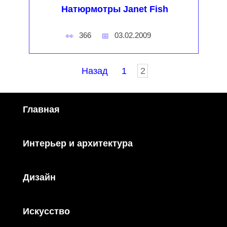
Натюрмотры Janet Fish
366
03.02.2009
Пагинация
Назад
1
2
записей
Главная
Интерьер и архитектура
Дизайн
Искусство