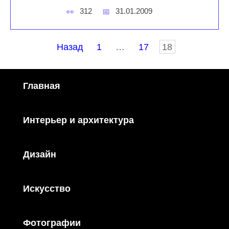
312
31.01.2009
Пагинация
Назад
1
…
17
18
записей
Главная
Интерьер и архитектура
Дизайн
Искусство
Фотографии