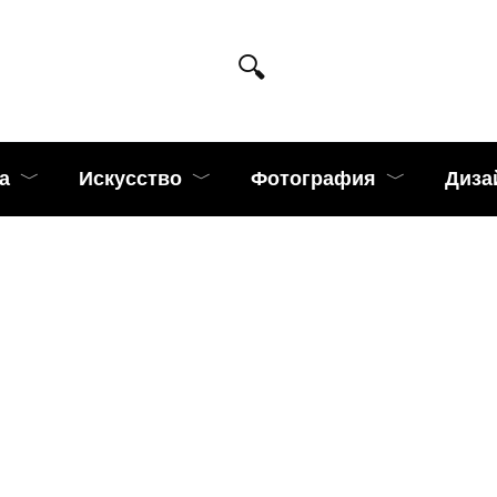
а
Искусство
Фотография
Диза