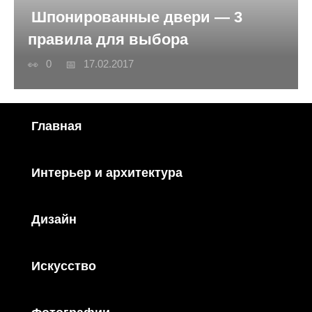
Шпонированные двери — 3
правила для выбора
0
17.02.2017
Главная
Интерьер и архитектура
Дизайн
Искусство