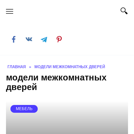
Skip
to
content
ГЛАВНАЯ
»
МОДЕЛИ МЕЖКОМНАТНЫХ ДВЕРЕЙ
модели межкомнатных
дверей
МЕБЕЛЬ