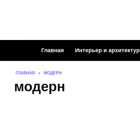
Skip
to
content
Главная
Интерьер и архитектур
ГЛАВНАЯ
»
МОДЕРН
модерн