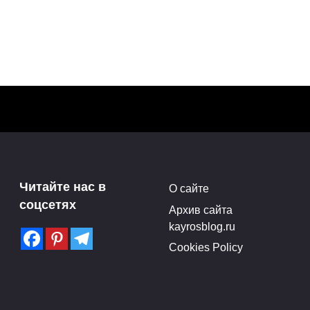
н
illiam
Читайте нас в
О сайте
соцсетях
Архив сайта
kayrosblog.ru
Cookies Policy