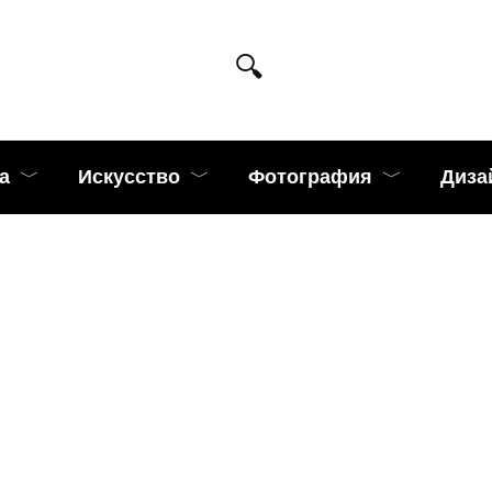
а
Искусство
Фотография
Диза