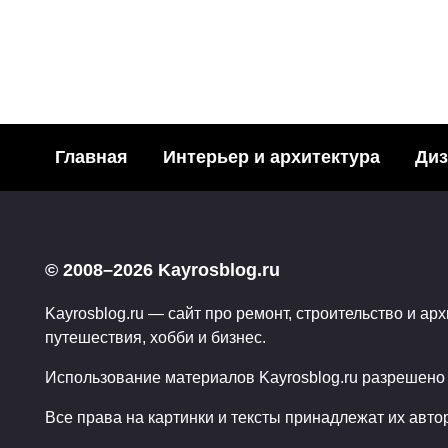
ИСКУССТВО
Слоноворот.
Главная
Интерьер и архитектура
Диз
45
04.07.2009
© 2008–2026 Kayrosblog.ru
Kayrosblog.ru — сайт про ремонт, строительство и арх
путешествия, хобби и бизнес.
Использование материалов Kayrosblog.ru разрешено т
Все права на картинки и тексты принадлежат их авто