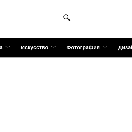
а
Искусство
Фотография
Диза