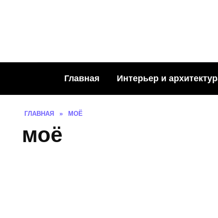
Skip
to
content
Главная
Интерьер и архитектур
ГЛАВНАЯ
»
МОЁ
моё