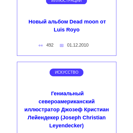
ИЛЛЮСТРАЦИИ
Новый альбом Dead moon от
Luis Royo
492
01.12.2010
ИСКУССТВО
Гениальный
североамериканский
иллюстратор Джозеф Кристиан
Лейендекер (Joseph Christian
Leyendecker)