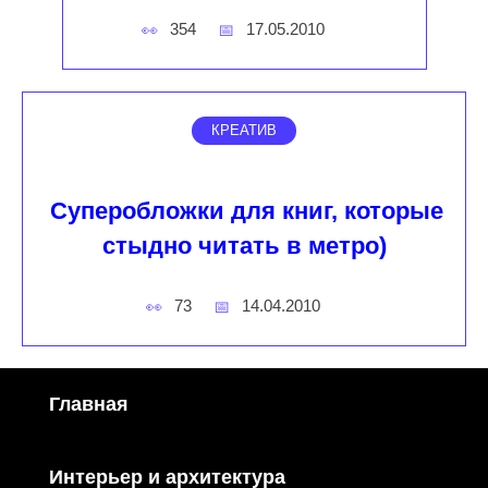
354
17.05.2010
КРЕАТИВ
Суперобложки для книг, которые
стыдно читать в метро)
73
14.04.2010
Главная
Интерьер и архитектура