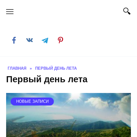
Skip
to
content
ГЛАВНАЯ
»
ПЕРВЫЙ ДЕНЬ ЛЕТА
Первый день лета
НОВЫЕ ЗАПИСИ