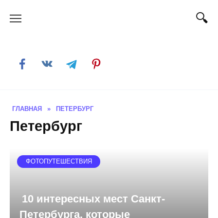
Skip
to
content
ГЛАВНАЯ
»
ПЕТЕРБУРГ
Петербург
ФОТОПУТЕШЕСТВИЯ
10 интересных мест Санкт-
Петербурга, которые