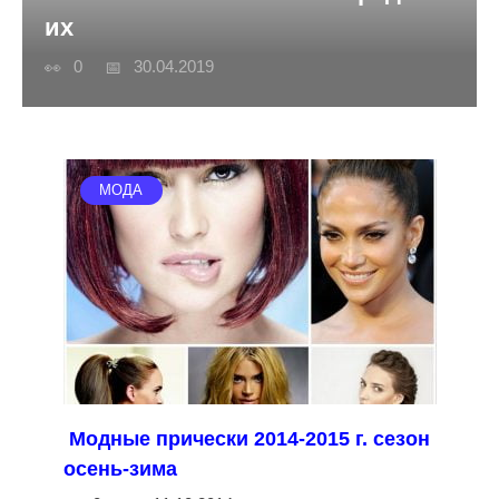
их
0
30.04.2019
МОДА
Модные прически 2014-2015 г. сезон
осень-зима