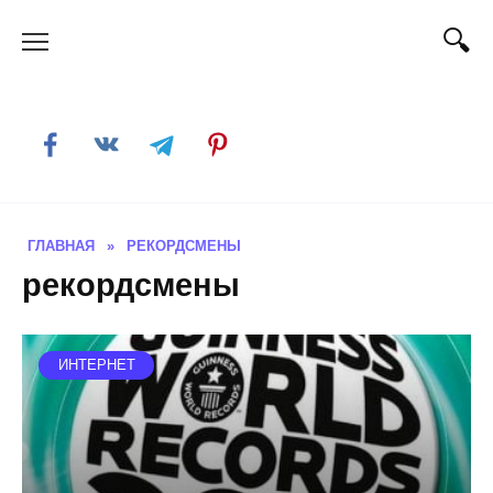
Skip
to
content
ГЛАВНАЯ
»
РЕКОРДСМЕНЫ
рекордсмены
ИНТЕРНЕТ