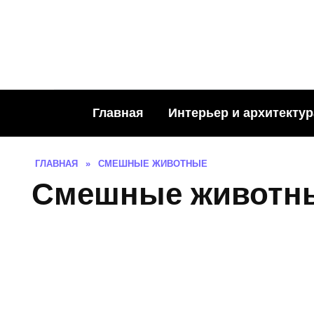
Skip
to
content
Главная
Интерьер и архитектур
ГЛАВНАЯ
»
СМЕШНЫЕ ЖИВОТНЫЕ
Смешные животн