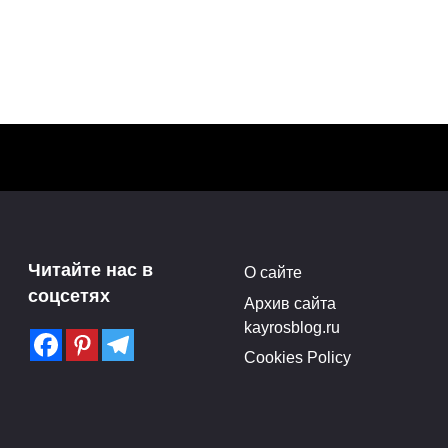
е фото
Читайте нас в
О сайте
соцсетях
Архив сайта
kayrosblog.ru
Cookies Policy