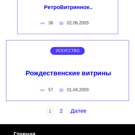
РетроВитринное..
38
02.06.2009
ИСКУССТВО
Рождественские витрины
57
01.04.2009
Пагинация
1
2
Далее
записей
Главная