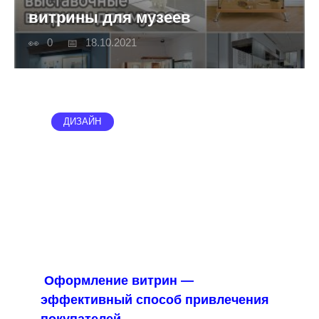
витрины для музеев
0
18.10.2021
ДИЗАЙН
Оформление витрин —
эффективный способ привлечения