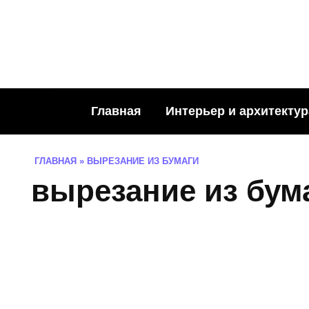
Skip
to
content
Главная
Интерьер и архитектур
ГЛАВНАЯ
»
ВЫРЕЗАНИЕ ИЗ БУМАГИ
вырезание из бум