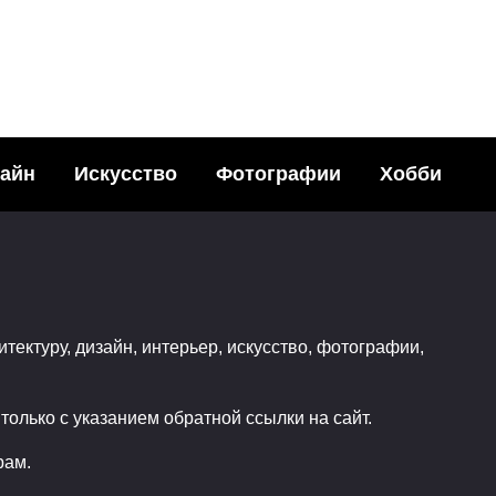
бумаги от Джо
айн
Искусство
Фотографии
Хобби
y)
итектуру, дизайн, интерьер, искусство, фотографии,
олько с указанием обратной ссылки на сайт.
рам.