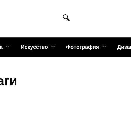
а
Искусство
Фотография
Диза
аги