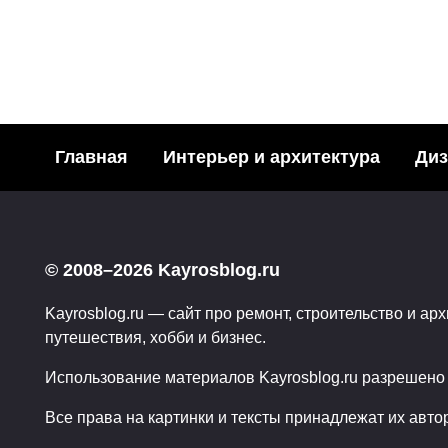
ИСКУССТВО
Креативное вырезание из 
Главная
Интерьер и архитектура
Диз
Багли (Joe Bagle
754
04.07.2011
© 2008–2026 Kayrosblog.ru
Kayrosblog.ru — сайт про ремонт, строительство и арх
путешествия, хобби и бизнес.
Использование материалов Kayrosblog.ru разрешено т
Все права на картинки и тексты принадлежат их авто