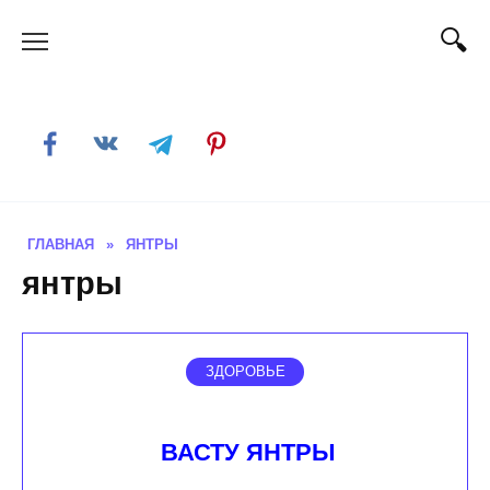
Skip
to
content
ГЛАВНАЯ
»
ЯНТРЫ
янтры
ЗДОРОВЬЕ
ВАСТУ ЯНТРЫ