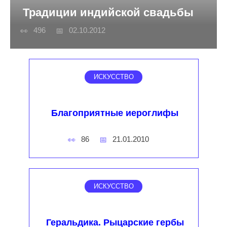
Традиции индийской свадьбы
496
02.10.2012
ИСКУССТВО
Благоприятные иероглифы
86
21.01.2010
ИСКУССТВО
Геральдика. Рыцарские гербы