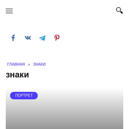
Skip
to
content
ГЛАВНАЯ
»
ЗНАКИ
знаки
ПОРТРЕТ