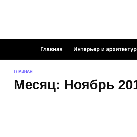
Skip
to
content
Главная
Интерьер и архитектур
ГЛАВНАЯ
Месяц:
Ноябрь 20