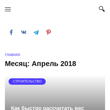
Skip
to
content
ГЛАВНАЯ
Месяц:
Апрель 2018
СТРОИТЕЛЬСТВО
Как быстро рассчитать вес