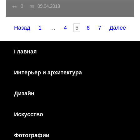
0
09.04.2018
Пагинация
Назад
1
…
4
5
6
7
Далее
записей
Главная
Интерьер и архитектура
Дизайн
Искусство
Фотографии