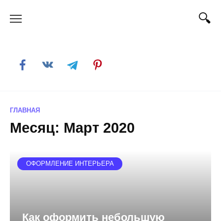
Skip
to
content
ГЛАВНАЯ
Месяц:
Март 2020
ОФОРМЛЕНИЕ ИНТЕРЬЕРА
Как оформить небольшую