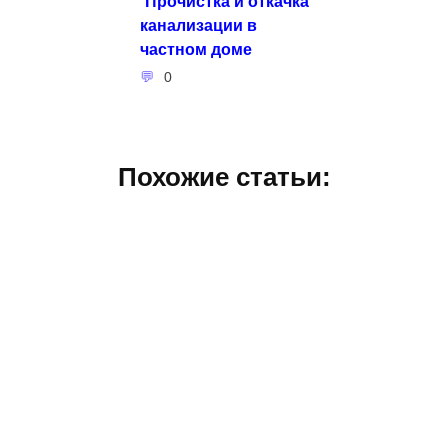
Прочистка и откачка
канализации в
частном доме
0
Похожие статьи: