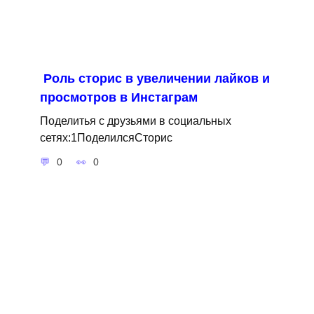
Роль сторис в увеличении лайков и
просмотров в Инстаграм
Поделитья с друзьями в социальных
сетях:1ПоделилсяСторис
0
0