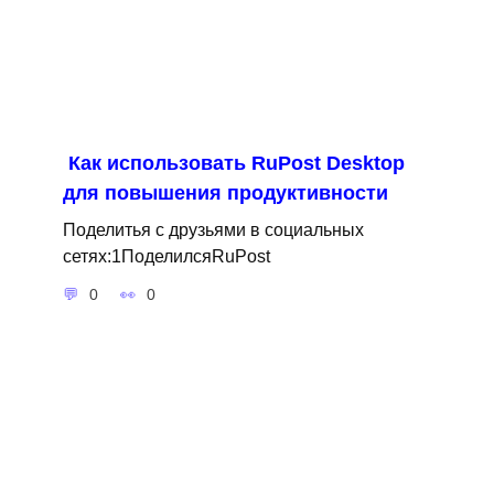
Как использовать RuPost Desktop
для повышения продуктивности
Поделитья с друзьями в социальных
сетях:1ПоделилсяRuPost
0
0