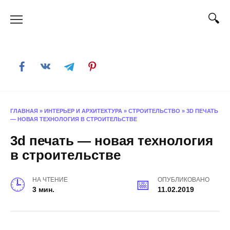
Skip
to
content
ГЛАВНАЯ
»
ИНТЕРЬЕР И АРХИТЕКТУРА
»
СТРОИТЕЛЬСТВО
»
3D ПЕЧАТЬ
— НОВАЯ ТЕХНОЛОГИЯ В СТРОИТЕЛЬСТВЕ
3d печать — новая технология
в строительстве
НА ЧТЕНИЕ
ОПУБЛИКОВАНО
3 мин.
11.02.2019