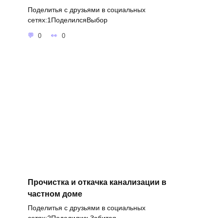
Поделитья с друзьями в социальных
сетях:1ПоделилсяВыбор
0
0
Прочистка и откачка канализации в
частном доме
Поделитья с друзьями в социальных
сетях:2ПоделилисьЗабитая