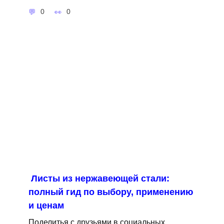
0
0
Листы из нержавеющей стали:
полный гид по выбору, применению
и ценам
Поделитья с друзьями в социальных