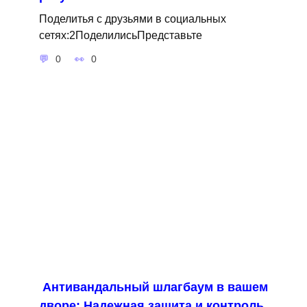
Поделитья с друзьями в социальных
сетях:2ПоделилисьПредставьте
0
0
Антивандальный шлагбаум в вашем
дворе: Надежная защита и контроль