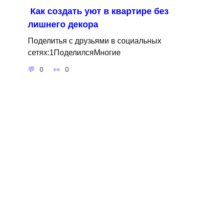
Как создать уют в квартире без
лишнего декора
Поделитья с друзьями в социальных
сетях:1ПоделилсяМногие
0
0