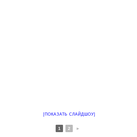
[ПОКАЗАТЬ СЛАЙДШОУ]
1
2
►