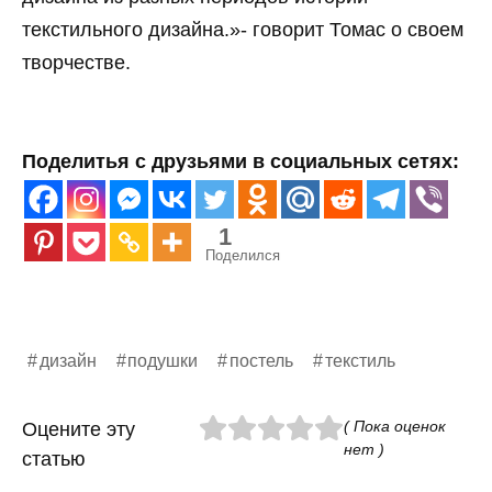
текстильного дизайна.»- говорит Томас о своем
творчестве.
Поделитья с друзьями в социальных сетях:
1
Поделился
дизайн
подушки
постель
текстиль
( Пока оценок
Оцените эту
нет )
статью