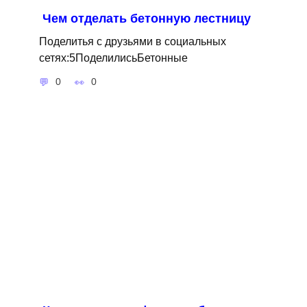
Чем отделать бетонную лестницу
Поделитья с друзьями в социальных
сетях:5ПоделилисьБетонные
0
0