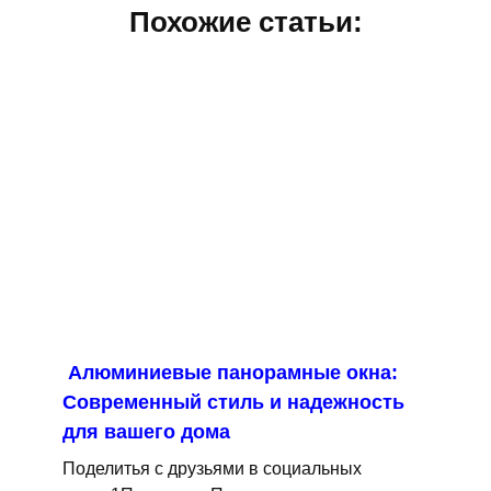
Похожие статьи:
Алюминиевые панорамные окна:
Современный стиль и надежность
для вашего дома
Поделитья с друзьями в социальных