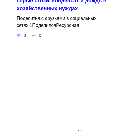
серые стоки, конденсат и дождь в
хозяйственных нуждах
Поделитья с друзьями в социальных
сетях:1ПоделилсяРесурсная
0
0