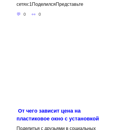
сетях:1ПоделилсяПредставьте
0
0
От чего зависит цена на
пластиковое окно с установкой
Поделитья с друзьями в социальных