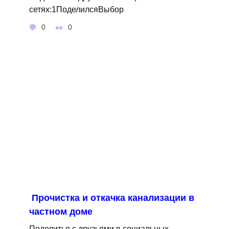
сетях:1ПоделилсяВыбор
0
0
Прочистка и откачка канализации в
частном доме
Поделитья с друзьями в социальных