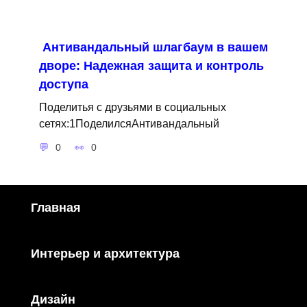
Антивандальный шлагбаум в вашем
дворе: Надежная защита и контроль
доступа
Поделитья с друзьями в социальных
сетях:1ПоделилсяАнтивандальный
0
0
Главная
Интерьер и архитектура
Дизайн