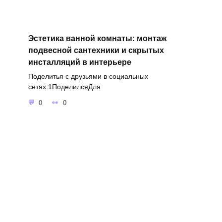
Эстетика ванной комнаты: монтаж
подвесной сантехники и скрытых
инсталляций в интерьере
Поделитья с друзьями в социальных
сетях:1ПоделилсяДля
0
0