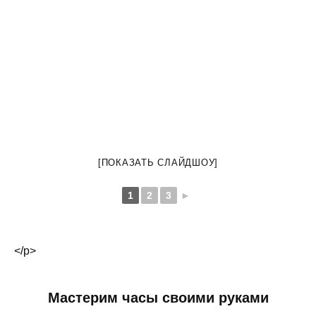
[ПОКАЗАТЬ СЛАЙДШОУ]
1
2
3
►
</p>
Мастерим часы своими руками