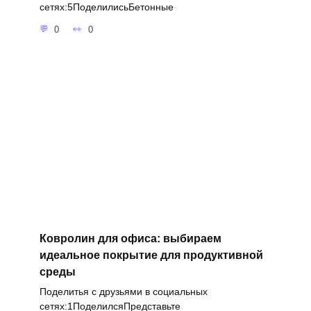
сетях:5ПоделилисьБетонные
0
0
Ковролин для офиса: выбираем
идеальное покрытие для продуктивной
среды
Поделитья с друзьями в социальных
сетях:1ПоделилсяПредставьте