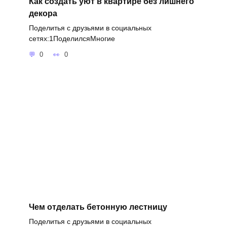
Как создать уют в квартире без лишнего
декора
Поделитья с друзьями в социальных
сетях:1ПоделилсяМногие
0
0
Чем отделать бетонную лестницу
Поделитья с друзьями в социальных