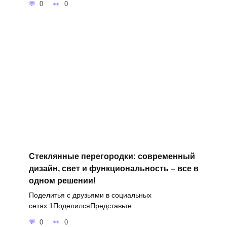
0
0
Стеклянные перегородки: современный
дизайн, свет и функциональность – все в
одном решении!
Поделитья с друзьями в социальных
сетях:1ПоделилсяПредставьте
0
0