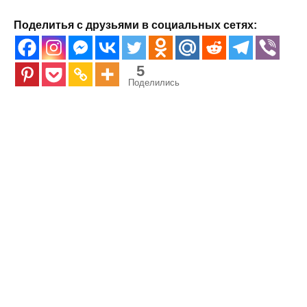
Поделитья с друзьями в социальных сетях:
5
Поделились