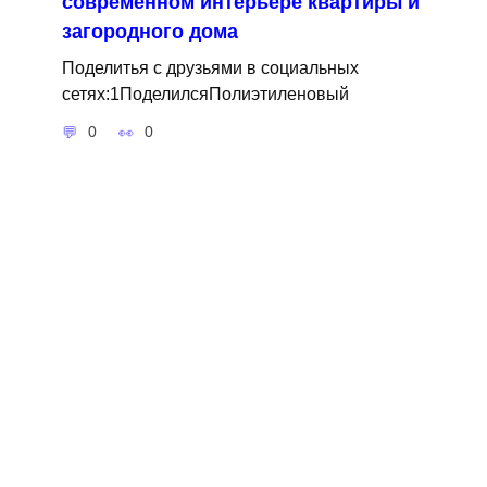
современном интерьере квартиры и
загородного дома
Поделитья с друзьями в социальных
сетях:1ПоделилсяПолиэтиленовый
0
0