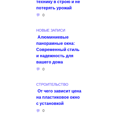
технику в строю и не
потерять урожай
0
НОВЫЕ ЗАПИСИ
Алюминиевые
панорамные окна:
Современный стиль
и надежность для
вашего дома
0
СТРОИТЕЛЬСТВО
От чего зависит цена
на пластиковое окно
с установкой
0