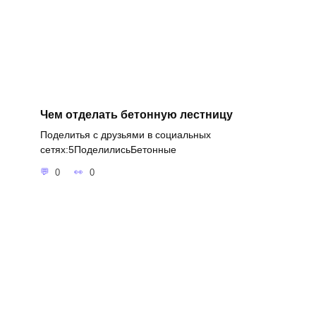
Чем отделать бетонную лестницу
Поделитья с друзьями в социальных
сетях:5ПоделилисьБетонные
0
0