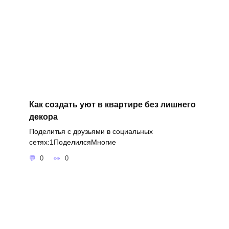
Как создать уют в квартире без лишнего
декора
Поделитья с друзьями в социальных
сетях:1ПоделилсяМногие
0
0