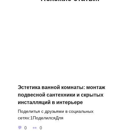
Эстетика ванной комнаты: монтаж
подвесной сантехники и скрытых
инсталляций в интерьере
Поделитья с друзьями в социальных
сетях:1ПоделилсяДля
0
0