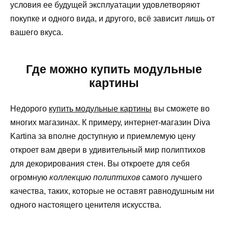
условия ее будущей эксплуатации удовлетворяют
покупке и одного вида, и другого, всё зависит лишь от
вашего вкуса.
Где можно купить модульные
картины
Недорого
купить модульные картины
вы сможете во
многих магазинах. К примеру, интернет-магазин Diva
Kartina за вполне доступную и приемлемую цену
откроет вам двери в удивительный мир полиптихов
для декорирования стен. Вы откроете для себя
огромную
коллекцию полиптихов
самого лучшего
качества, таких, которые не оставят равнодушным ни
одного настоящего ценителя искусства.