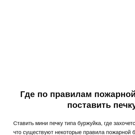
Где по правилам пожарно
поставить печк
Ставить мини печку типа буржуйка, где захочет
что существуют некоторые правила пожарной 