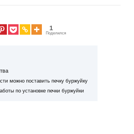
1
Поделился
ства
сти можно поставить печку буржуйку
аботы по установке печки буржуйки