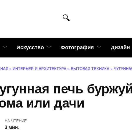
Искусство
Фотография
Дизайн
ВНАЯ
»
ИНТЕРЬЕР И АРХИТЕКТУРА
»
БЫТОВАЯ ТЕХНИКА
»
ЧУГУННА
угунная печь буржуй
ома или дачи
НА ЧТЕНИЕ
3 мин.