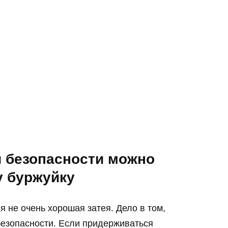
й безопасности можно
у буржуйку
ся не очень хорошая затея. Дело в том,
безопасности. Если придерживаться