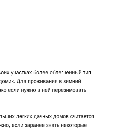
оих участках более облегченный тип
 домик. Для проживания в зимний
ако если нужно в ней перезимовать
ьших легких дачных домов считается
ожно, если заранее знать некоторые