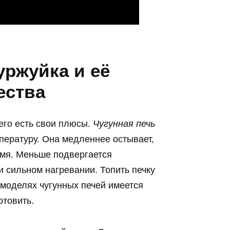
уржуйка и её
ества
него есть свои плюсы.
Чугунная печь
ературу. Она медленнее остывает,
емя. Меньше подвергается
 сильном нагревании. Топить печку
х моделях чугунных печей имеется
отовить.