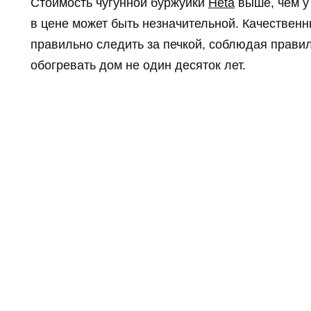
Стоимость чугунной буржуйки
Heta
выше, чем у
в цене может быть незначительной. Качественн
правильно следить за печкой, соблюдая прави
обогревать дом не один десяток лет.