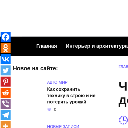
Skip
to
content
Главная
Интерьер и архитектура
ГЛА
Новое на сайте:
Ч
АВТО МИР
Как сохранить
технику в строю и не
д
потерять урожай
0
НОВЫЕ ЗАПИСИ