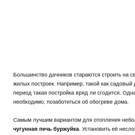
Большинство дачников стараются строить на св
жилых построек. Например, такой как садовый
период такая постройка вряд ли сгодится. Одн
необходимо, позаботиться об обогреве дома.
Самым лучшим вариантом для отопления небол
чугунная печь буржуйка
. Установить её несл