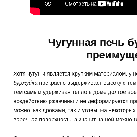
Чугунная печь б
преимущ
Хотя чугун и является хрупким материалом, у 
буржуйка
прекрасно выдерживает высокую темп
тем самым удерживая тепло в доме долгое вр
воздействию ржавчины и не деформируется при
можно, как дровами, так и углем. На некоторы
варочная поверхность, а значит на ней можно г