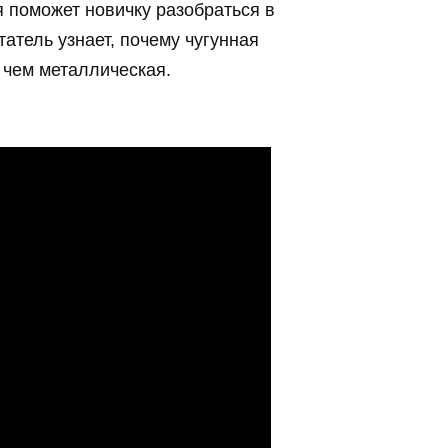
 поможет новичку разобраться в
татель узнает, почему чугунная
 чем металлическая.