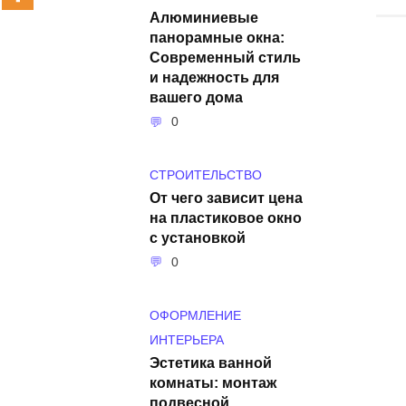
Алюминиевые
панорамные окна:
Современный стиль
и надежность для
вашего дома
0
СТРОИТЕЛЬСТВО
От чего зависит цена
на пластиковое окно
с установкой
0
ОФОРМЛЕНИЕ
ИНТЕРЬЕРА
Эстетика ванной
комнаты: монтаж
подвесной