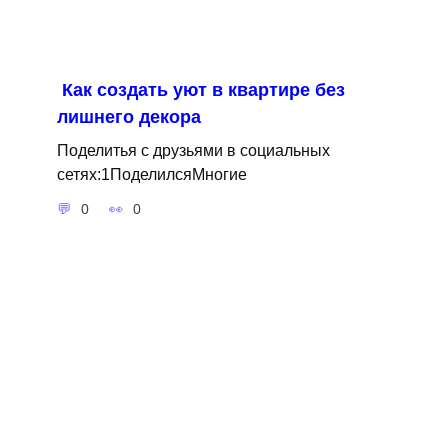
Как создать уют в квартире без
лишнего декора
Поделитья с друзьями в социальных
сетях:1ПоделилсяМногие
0
0