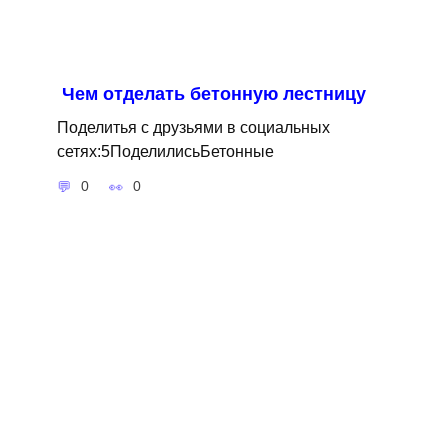
Чем отделать бетонную лестницу
Поделитья с друзьями в социальных
сетях:5ПоделилисьБетонные
0
0