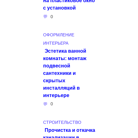
на пластиковое окно
с установкой
0
ОФОРМЛЕНИЕ
ИНТЕРЬЕРА
Эстетика ванной
комнаты: монтаж
подвесной
сантехники и
скрытых
инсталляций в
интерьере
0
СТРОИТЕЛЬСТВО
Прочистка и откачка
канализации в