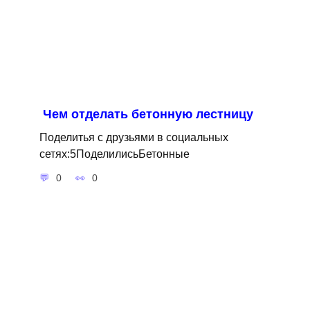
Чем отделать бетонную лестницу
Поделитья с друзьями в социальных
сетях:5ПоделилисьБетонные
0
0