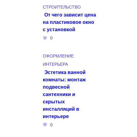
СТРОИТЕЛЬСТВО
От чего зависит цена
на пластиковое окно
с установкой
0
ОФОРМЛЕНИЕ
ИНТЕРЬЕРА
Эстетика ванной
комнаты: монтаж
подвесной
сантехники и
скрытых
инсталляций в
интерьере
0