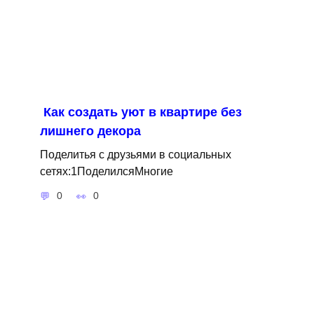
Как создать уют в квартире без
лишнего декора
Поделитья с друзьями в социальных
сетях:1ПоделилсяМногие
0
0