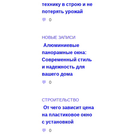
технику в строю и не
потерять урожай
0
НОВЫЕ ЗАПИСИ
Алюминиевые
панорамные окна:
Современный стиль
и надежность для
вашего дома
0
СТРОИТЕЛЬСТВО
От чего зависит цена
на пластиковое окно
с установкой
0