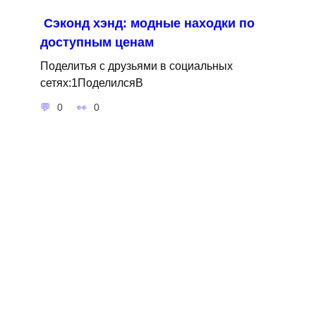
Сэконд хэнд: модные находки по
доступным ценам
Поделитья с друзьями в социальных
сетях:1ПоделилсяВ
0
0