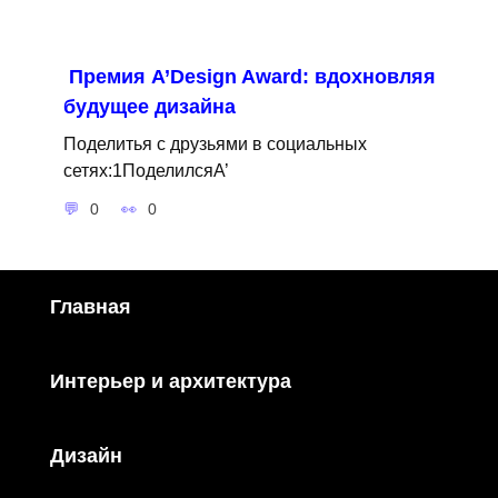
Премия A’Design Award: вдохновляя
будущее дизайна
Поделитья с друзьями в социальных
сетях:1ПоделилсяA’
0
0
Главная
Интерьер и архитектура
Дизайн