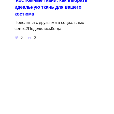
Костюмные ткани: как выбрать
идеальную ткань для вашего
костюма
Поделитья с друзьями в социальных
сетях:2ПоделилисьКогда
0
0