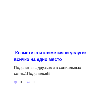
Козметика и козметични услуги:
всичко на едно място
Поделитья с друзьями в социальных
сетях:1ПоделилсяВ
0
0