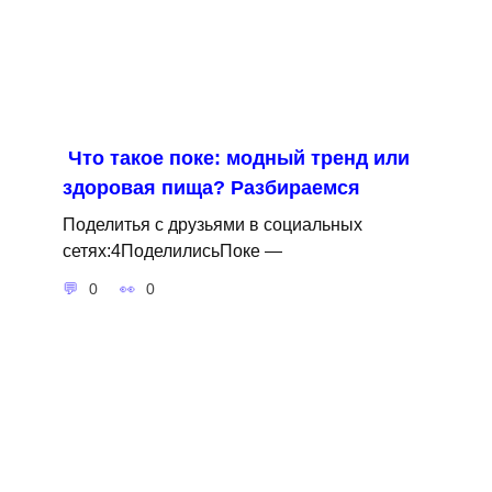
Что такое поке: модный тренд или
здоровая пища? Разбираемся
Поделитья с друзьями в социальных
сетях:4ПоделилисьПоке —
0
0