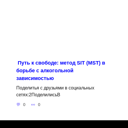
Путь к свободе: метод SIT (MST) в
борьбе с алкогольной
зависимостью
Поделитья с друзьями в социальных
сетях:2ПоделилисьВ
0
0