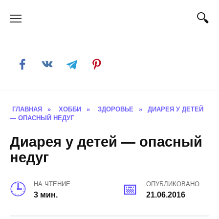
Skip
to
content
ГЛАВНАЯ
»
ХОББИ
»
ЗДОРОВЬЕ
»
ДИАРЕЯ У ДЕТЕЙ
— ОПАСНЫЙ НЕДУГ
Диарея у детей — опасный
недуг
НА ЧТЕНИЕ
ОПУБЛИКОВАНО
3 мин.
21.06.2016