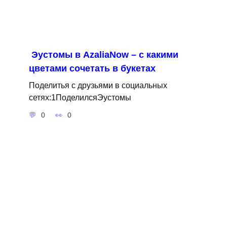
Эустомы в AzaliaNow – с какими
цветами сочетать в букетах
Поделитья с друзьями в социальных
сетях:1ПоделилсяЭустомы
0
0