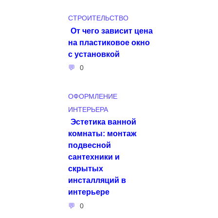
СТРОИТЕЛЬСТВО
От чего зависит цена
на пластиковое окно
с установкой
0
ОФОРМЛЕНИЕ
ИНТЕРЬЕРА
Эстетика ванной
комнаты: монтаж
подвесной
сантехники и
скрытых
инсталляций в
интерьере
0