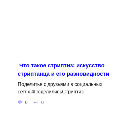
Что такое стриптиз: искусство
стриптанца и его разновидности
Поделитья с друзьями в социальных
сетях:4ПоделилисьСтриптиз
0
0