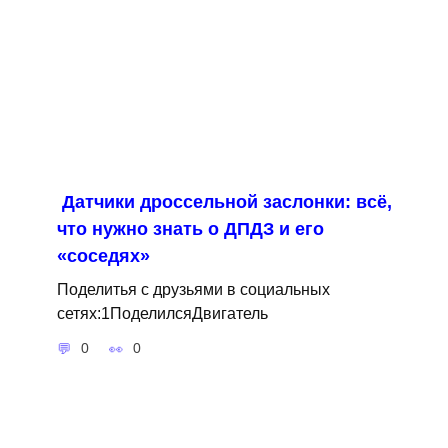
Датчики дроссельной заслонки: всё,
что нужно знать о ДПДЗ и его
«соседях»
Поделитья с друзьями в социальных
сетях:1ПоделилсяДвигатель
0
0