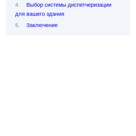
Выбор системы диспетчеризации
для вашего здания
Заключение