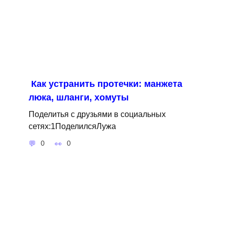
Как устранить протечки: манжета
люка, шланги, хомуты
Поделитья с друзьями в социальных
сетях:1ПоделилсяЛужа
0
0