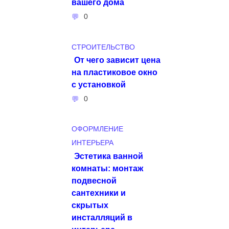
вашего дома
0
СТРОИТЕЛЬСТВО
От чего зависит цена
на пластиковое окно
с установкой
0
ОФОРМЛЕНИЕ
ИНТЕРЬЕРА
Эстетика ванной
комнаты: монтаж
подвесной
сантехники и
скрытых
инсталляций в