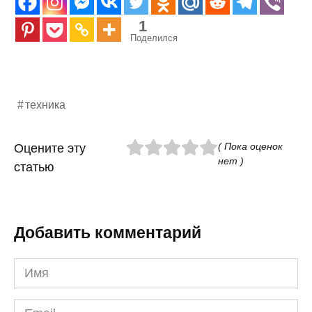
1
Поделился
техника
( Пока оценок
Оцените эту
нет )
статью
Добавить комментарий
Имя
*
Email