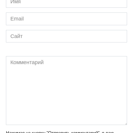
*
Email
*
Сайт
Комментарий
Нажимая на кнопку "Отправить комментарий", я даю