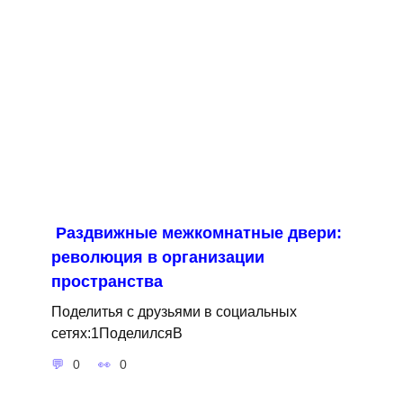
Раздвижные межкомнатные двери:
революция в организации
пространства
Поделитья с друзьями в социальных
сетях:1ПоделилсяВ
0
0