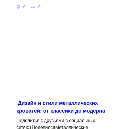
0
0
Дизайн и стили металлических
кроватей: от классики до модерна
Поделитья с друзьями в социальных
сетях:1ПоделилсяМеталлические