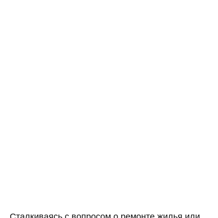
Сталкиваясь с вопросом о ремонте жилья или