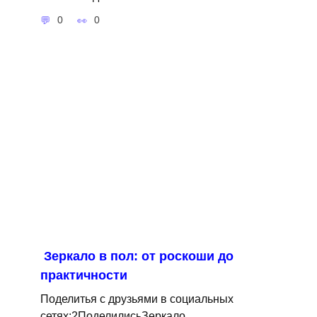
0
0
Зеркало в пол: от роскоши до
практичности
Поделитья с друзьями в социальных
сетях:2ПоделилисьЗеркало