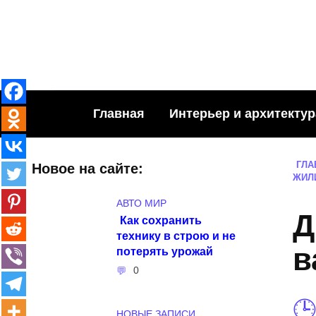
Skip
to
content
Главная
Интерьер и архитектур
ГЛА
Новое на сайте:
ЖИЛ
АВТО МИР
Д
Как сохранить
технику в строю и не
в
потерять урожай
0
НОВЫЕ ЗАПИСИ