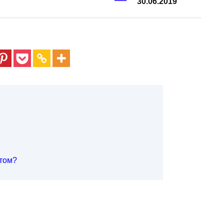
30.06.2019
ктом?