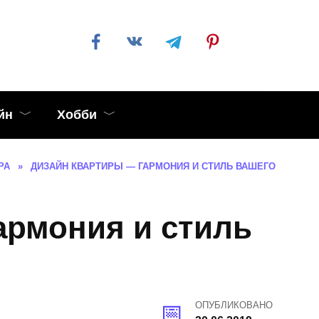
йн
Хобби
РА
»
ДИЗАЙН КВАРТИРЫ — ГАРМОНИЯ И СТИЛЬ ВАШЕГО
армония и стиль
ОПУБЛИКОВАНО