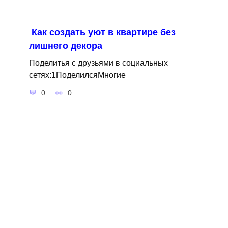
Как создать уют в квартире без
лишнего декора
Поделитья с друзьями в социальных
сетях:1ПоделилсяМногие
0
0