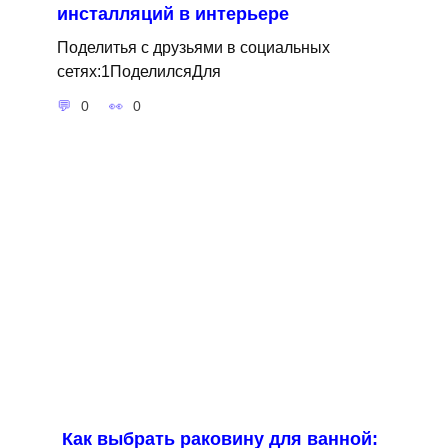
инсталляций в интерьере
Поделитья с друзьями в социальных
сетях:1ПоделилсяДля
0
0
Как выбрать раковину для ванной: