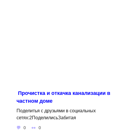
Прочистка и откачка канализации в
частном доме
Поделитья с друзьями в социальных
сетях:2ПоделилисьЗабитая
0
0