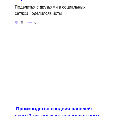
Поделитья с друзьями в социальных
сетях:1ПоделилсяЛисты
0
0
Производство сэндвич-панелей:
всего 3 легких шага для идеального