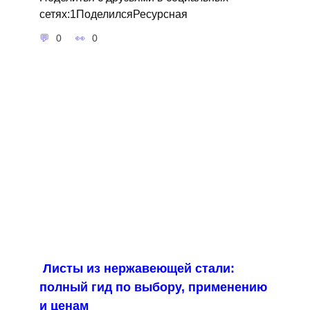
сетях:1ПоделилсяРесурсная
0
0
Листы из нержавеющей стали:
полный гид по выбору, применению
и ценам