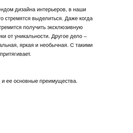
ендом дизайна интерьеров, в наши
о стремятся выделиться. Даже когда
стремится получить эксклюзивную
и от уникальности. Другое дело –
льная, яркая и необычная. С такими
притягивает.
и
и ее основные преимущества.