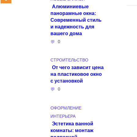
Алюминиевые
панорамные окна:
Современный стиль
и надежность для
вашего дома
0
СТРОИТЕЛЬСТВО
От чего зависит цена
на пластиковое окно
с установкой
0
ОФОРМЛЕНИЕ
ИНТЕРЬЕРА
Эстетика ванной
комнаты: монтаж
подвесной