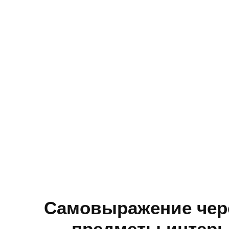
Самовыражение чер
предметы интерь