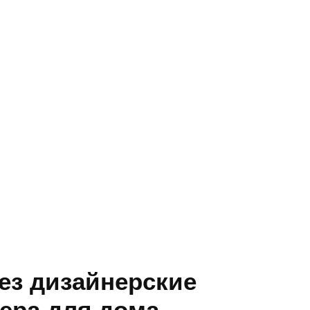
ез дизайнерские
ера для дома