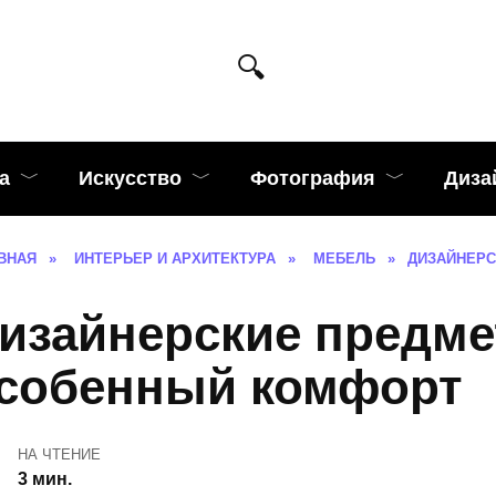
а
Искусство
Фотография
Диза
ВНАЯ
»
ИНТЕРЬЕР И АРХИТЕКТУРА
»
МЕБЕЛЬ
»
ДИЗАЙНЕРС
изайнерские предм
собенный комфорт
НА ЧТЕНИЕ
3 мин.