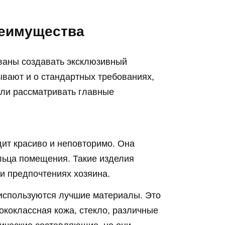
еимущества
ваны создавать эксклюзивный
ывают и о стандартных требованиях,
сли рассматривать главные
дит красиво и неповторимо. Она
льца помещения. Такие изделия
 и предпочтениях хозяина.
 используются лучшие материалы. Это
ококлассная кожа, стекло, различные