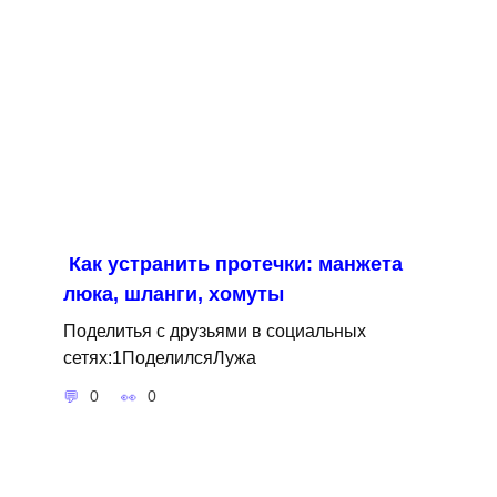
Как устранить протечки: манжета
люка, шланги, хомуты
Поделитья с друзьями в социальных
сетях:1ПоделилсяЛужа
0
0