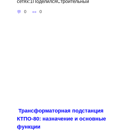
сетях:1ПоделилсяСтроительный
0
0
Трансформаторная подстанция
КТПО-80: назначение и основные
функции