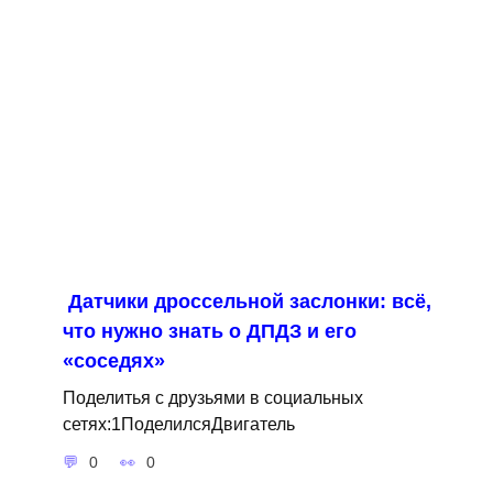
Датчики дроссельной заслонки: всё,
что нужно знать о ДПДЗ и его
«соседях»
Поделитья с друзьями в социальных
сетях:1ПоделилсяДвигатель
0
0