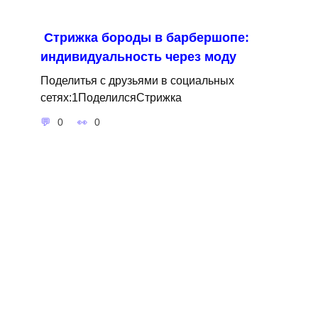
Стрижка бороды в барбершопе:
индивидуальность через моду
Поделитья с друзьями в социальных
сетях:1ПоделилсяСтрижка
0
0