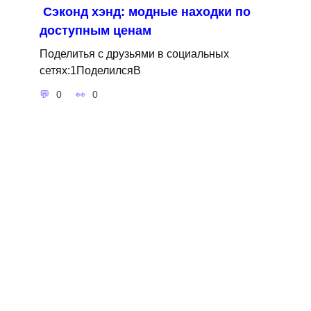
Сэконд хэнд: модные находки по
доступным ценам
Поделитья с друзьями в социальных
сетях:1ПоделилсяВ
0
0