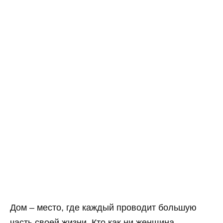
Дом – место, где каждый проводит большую
часть своей жизни. Кто как ни женщина –