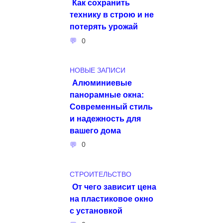
Как сохранить
технику в строю и не
потерять урожай
0
НОВЫЕ ЗАПИСИ
Алюминиевые
панорамные окна:
Современный стиль
и надежность для
вашего дома
0
СТРОИТЕЛЬСТВО
От чего зависит цена
на пластиковое окно
с установкой