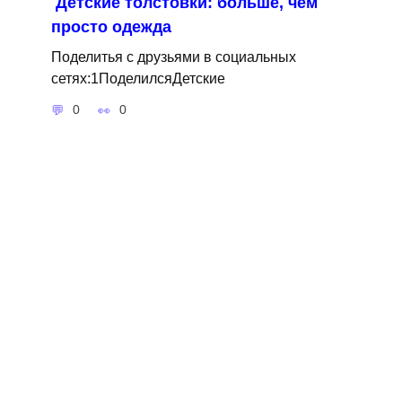
Детские толстовки: больше, чем
просто одежда
Поделитья с друзьями в социальных
сетях:1ПоделилсяДетские
0
0