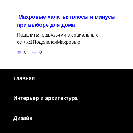
Махровые халаты: плюсы и минусы
при выборе для дома
Поделитья с друзьями в социальных
сетях:1ПоделилсяМахровые
0
0
Главная
Интерьер и архитектура
Дизайн