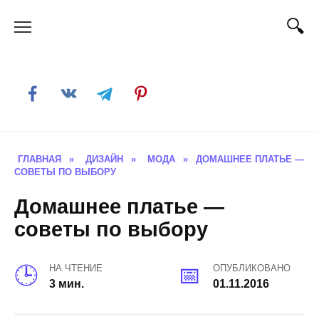
Skip
to
content
ГЛАВНАЯ
»
ДИЗАЙН
»
МОДА
»
ДОМАШНЕЕ ПЛАТЬЕ —
СОВЕТЫ ПО ВЫБОРУ
Домашнее платье —
советы по выбору
НА ЧТЕНИЕ
ОПУБЛИКОВАНО
3 мин.
01.11.2016